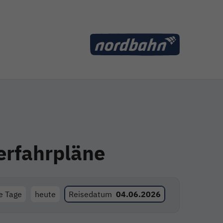
erfahrpläne
le Tage
heute
Reisedatum
04.06.2026