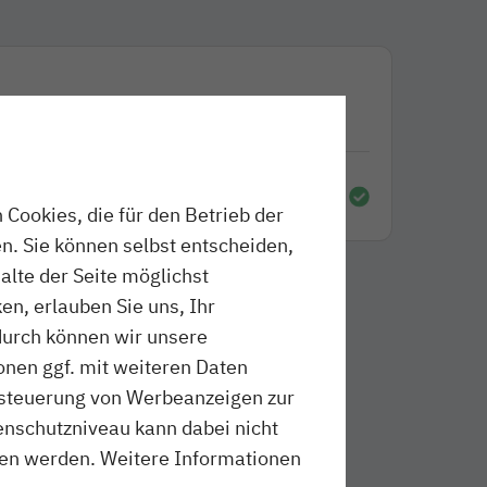
ilt der Jahresfahrplan.
nien
.
Cookies, die für den Betrieb der
n. Sie können selbst entscheiden,
halte der Seite möglichst
en, erlauben Sie uns, Ihr
durch können wir unsere
onen ggf. mit weiteren Daten
ussteuerung von Werbeanzeigen zur
schutzniveau kann dabei nicht
sen werden. Weitere Informationen