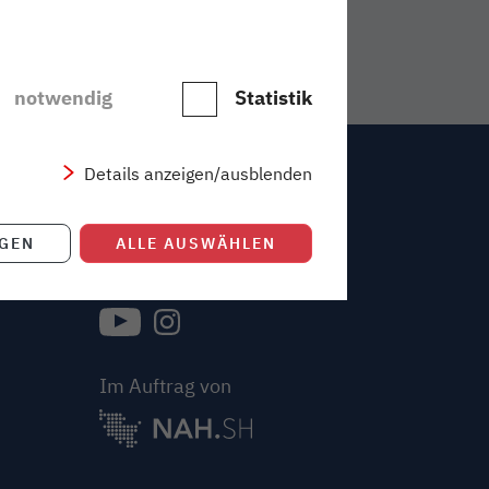
notwendig
Statistik
Details anzeigen/ausblenden
Kontakt
IGEN
ALLE AUSWÄHLEN
Folge uns auf
{{Link öffnet Folge uns auf youtube in neue
{{Link öffnet Folge uns auf instagram
Im Auftrag von