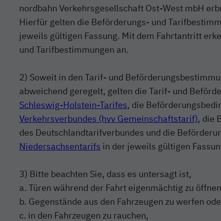
nordbahn Verkehrsgesellschaft Ost-West mbH erb
Hierfür gelten die Beförderungs- und Tarifbestim
jeweils gültigen Fassung. Mit dem Fahrtantritt er
und Tarifbestimmungen an.
2) Soweit in den Tarif- und Beförderungsbestimmu
abweichend geregelt, gelten die Tarif- und Befö
Schleswig-Holstein-Tarifes
, die Beförderungsbed
Verkehrsverbundes (hvv Gemeinschaftstarif)
, die
des Deutschlandtarifverbundes und die Beförder
Niedersachsentarifs
in der jeweils gültigen Fassun
3) Bitte beachten Sie, dass es untersagt ist,
a. Türen während der Fahrt eigenmächtig zu öffnen
b. Gegenstände aus den Fahrzeugen zu werfen ode
c. in den Fahrzeugen zu rauchen,