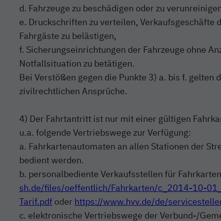
d. Fahrzeuge zu beschädigen oder zu verunreinigen
e. Druckschriften zu verteilen, Verkaufsgeschäfte
Fahrgäste zu belästigen,
f. Sicherungseinrichtungen der Fahrzeuge ohne An
Notfallsituation zu betätigen.
Bei Verstößen gegen die Punkte 3) a. bis f. gelten d
zivilrechtlichen Ansprüche.
4) Der Fahrtantritt ist nur mit einer gültigen Fahrk
u.a. folgende Vertriebswege zur Verfügung:
a. Fahrkartenautomaten an allen Stationen der Str
bedient werden.
b. personalbediente Verkaufsstellen für Fahrkarten
sh.de/files/oeffentlich/Fahrkarten/c_2014-10-01
Tarif.pdf
oder
https://www.hvv.de/de/servicestelle
c. elektronische Vertriebswege der Verbund-/Gemei