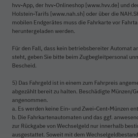
hvv-App, der hvv-Onlineshop [www.hvv.de] und de
Holstein-Tarifs [www.nah.sh] oder über die NAH.S
mobilen Endgerätes muss die Fahrkarte vor Fahrtan
heruntergeladen werden.
Für den Fall, dass kein betriebsbereiter Automat a
steht, geben Sie bitte beim Zugbegleitpersonal unm
Bescheid.
5) Das Fahrgeld ist in einem zum Fahrpreis ange
abgezählt bereit zu halten. Beschädigte Münzen/G
angenommen.
a. Es werden keine Ein- und Zwei-Cent-Münzen 
b. Die Fahrkartenautomaten und das ggf. anwesen
zur Rückgabe von Wechselgeld nur innerhalb bes
ausgestattet. Soweit mit dem Wechselgeldbestan