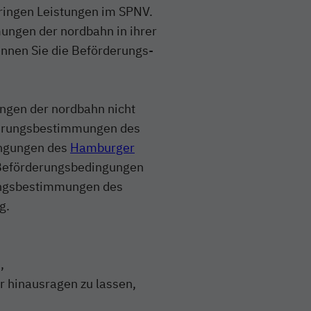
ringen Leistungen im SPNV.
mungen der nordbahn in ihrer
kennen Sie die Beförderungs-
ngen der nordbahn nicht
rderungsbestimmungen des
ingungen des
Hamburger
 Beförderungsbedingungen
ungsbestimmungen des
g.
,
r hinausragen zu lassen,