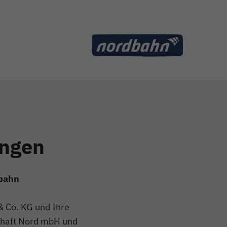
ungen
dbahn
 Co. KG und Ihre
chaft Nord mbH und