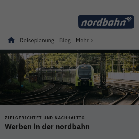
Direkt zum Inhalt
Reiseplanung
Blog
Mehr
Unterseiten von "Reiseplanung" anzeigen
Unterseiten von "Blog" anzeigen
ZIELGERICHTET UND NACHHALTIG
Werben in der nordbahn