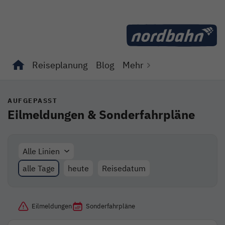
Direkt zum Inhalt
Reiseplanung
Blog
Mehr
Unterseiten von "Reiseplanung" anzeigen
Unterseiten von "Blog" anzeigen
AUFGEPASST
Eilmeldungen & Sonderfahrpläne
Alle Linien
alle Tage
heute
Reisedatum
Eilmeldungen
Sonderfahrpläne