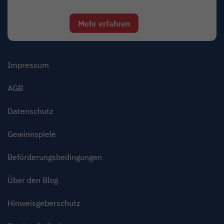
Mehr erfahren
Link öffnet in neuem Fens
Impressum
AGB
Datenschutz
Gewinnspiele
Beförderungsbedingungen
Über den Blog
Hinweisgeberschutz