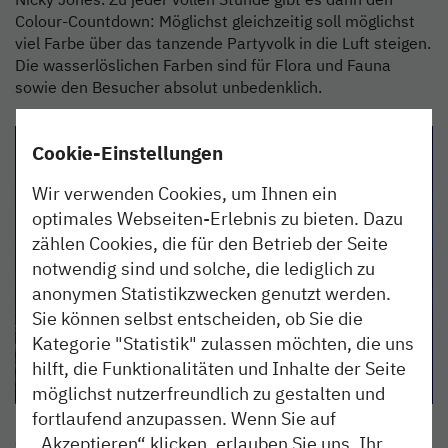
Colour-Countdown: Möglichst gleichzeitig soll möglichst
viel Farbe über das tanzende Partyvolk in die Luft steigen.
Die wasserlöslichen Farben sind für Flora und Fauna
sowie den Besucher absolut unbedenklich.
Cookie-Einstellungen
Wir verwenden Cookies, um Ihnen ein
optimales Webseiten-Erlebnis zu bieten. Dazu
zählen Cookies, die für den Betrieb der Seite
notwendig sind und solche, die lediglich zu
anonymen Statistikzwecken genutzt werden.
Sie können selbst entscheiden, ob Sie die
Kategorie "Statistik" zulassen möchten, die uns
hilft, die Funktionalitäten und Inhalte der Seite
möglichst nutzerfreundlich zu gestalten und
fortlaufend anzupassen. Wenn Sie auf
„Akzeptieren“ klicken, erlauben Sie uns, Ihr
Gewinnspiel: