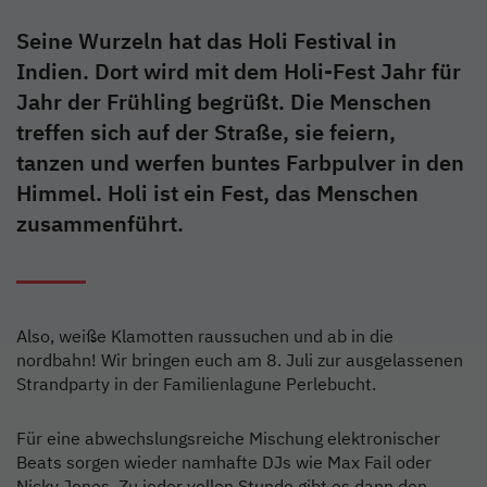
Seine Wurzeln hat das Holi Festival in
Indien. Dort wird mit dem Holi-Fest Jahr für
Jahr der Frühling begrüßt. Die Menschen
treffen sich auf der Straße, sie feiern,
tanzen und werfen buntes Farbpulver in den
Himmel. Holi ist ein Fest, das Menschen
zusammenführt.
Also, weiße Klamotten raussuchen und ab in die
nordbahn! Wir bringen euch am 8. Juli zur ausgelassenen
Strandparty in der Familienlagune Perlebucht.
Für eine abwechslungsreiche Mischung elektronischer
Beats sorgen wieder namhafte DJs wie Max Fail oder
Nicky Jones. Zu jeder vollen Stunde gibt es dann den