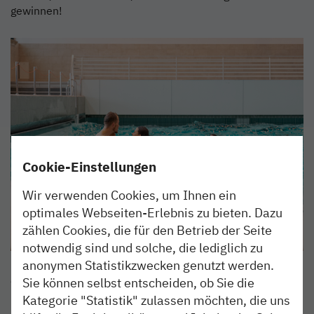
gewinnen!
Cookie-Einstellungen
Wir verwenden Cookies, um Ihnen ein
optimales Webseiten-Erlebnis zu bieten. Dazu
zählen Cookies, die für den Betrieb der Seite
notwendig sind und solche, die lediglich zu
anonymen Statistikzwecken genutzt werden.
Foto: TMS Büsum GmbH
Sie können selbst entscheiden, ob Sie die
Kategorie "Statistik" zulassen möchten, die uns
Mega-Konzert-Wochenende Anfang Juni