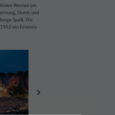
n Wilden Westen um
annung, Stunts und
Menge Spaß. Die
 1952 ein Erlebnis