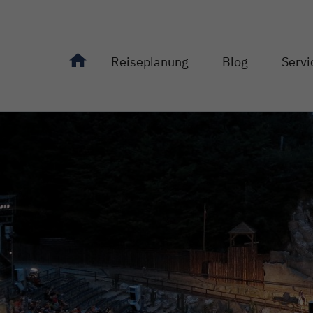
Reiseplanung
Blog
Servi
Unterseiten von "Reiseplanung" anzeigen
Unterseiten von "Bl
Unterseit