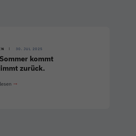
EN
30. JUL 2025
 Sommer kommt
timmt zurück.
lesen