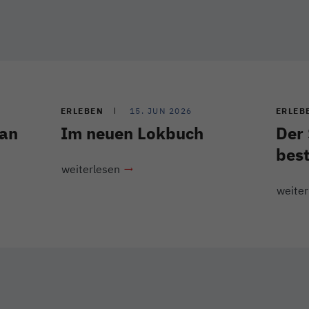
ERLEBEN
15. JUN 2026
ERLEB
San
Im neuen Lokbuch
Der
bes
weiterlesen
weiter