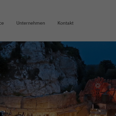
Direkt zum Inhalt
ce
Unternehmen
Kontakt
og" anzeigen
en von "Service" anzeigen
Unterseiten von "Unternehmen" anzeigen