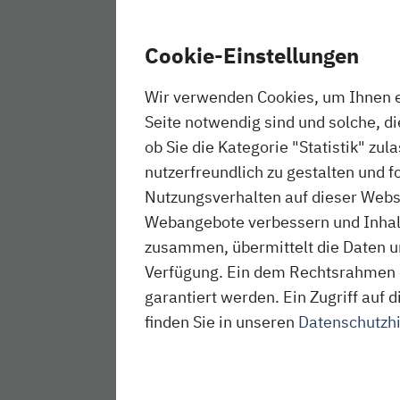
Cookie-Einstellungen
Wir verwenden Cookies, um Ihnen ei
Foto: Karl-May-Spiele Bad Segeberg
Seite notwendig sind und solche, d
ob Sie die Kategorie "Statistik" zul
nutzerfreundlich zu gestalten und f
Nutzungsverhalten auf dieser Websi
Webangebote verbessern und Inhalte
zusammen, übermittelt die Daten un
Verfügung. Ein dem Rechtsrahmen 
garantiert werden. Ein Zugriff au
finden Sie in unseren
Datenschutzh