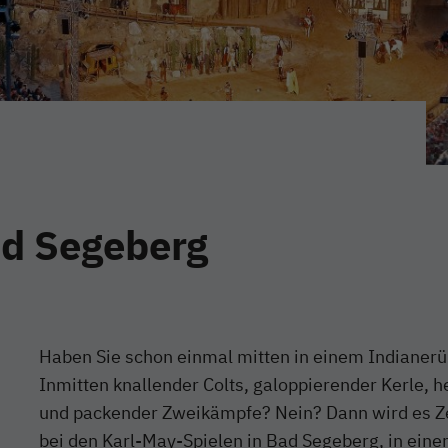
ad Segeberg
Haben Sie schon einmal mitten in einem Indianerü
Inmitten knallender Colts, galoppierender Kerle, h
und packender Zweikämpfe? Nein? Dann wird es Zei
bei den Karl-May-Spielen in Bad Segeberg, in ein