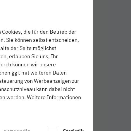
Cookies, die für den Betrieb der
Foto: Karl-May-Spiele Bad 
n. Sie können selbst entscheiden,
halte der Seite möglichst
en, erlauben Sie uns, Ihr
durch können wir unsere
onen ggf. mit weiteren Daten
ussteuerung von Werbeanzeigen zur
schutzniveau kann dabei nicht
sen werden. Weitere Informationen