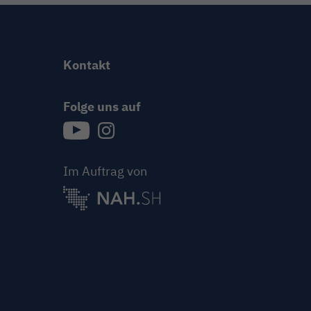
Kontakt
Folge uns auf
{{Link öffnet Folge uns auf youtube in neue
{{Link öffnet Folge uns auf instagram
Im Auftrag von