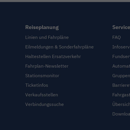
Reiseplanung
Servic
Linien und Fahrpläne
FAQ
Eilmeldungen & Sonderfahrpläne
Infoserv
Haltestellen Ersatzverkehr
Fundser
Fahrplan-Newsletter
Automat
Stationsmonitor
Gruppen
Ticketinfos
Barriere
Verkaufsstellen
Fahrgas
Verbindungssuche
Übersic
Downloa