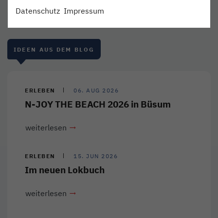
Datenschutz
Impressum
IDEEN AUS DEM BLOG
ERLEBEN
06. AUG 2026
N-JOY THE BEACH 2026 in Büsum
weiterlesen
ERLEBEN
15. JUN 2026
Im neuen Lokbuch
weiterlesen