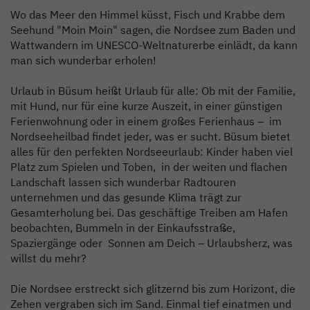
Wo das Meer den Himmel küsst, Fisch und Krabbe dem
Seehund "Moin Moin" sagen, die Nordsee zum Baden und
Wattwandern im UNESCO-Weltnaturerbe einlädt, da kann
man sich wunderbar erholen!
Urlaub in Büsum heißt Urlaub für alle: Ob mit der Familie,
mit Hund, nur für eine kurze Auszeit, in einer günstigen
Ferienwohnung oder in einem großes Ferienhaus – im
Nordseeheilbad findet jeder, was er sucht. Büsum bietet
alles für den perfekten Nordseeurlaub: Kinder haben viel
Platz zum Spielen und Toben, in der weiten und flachen
Landschaft lassen sich wunderbar Radtouren
unternehmen und das gesunde Klima trägt zur
Gesamterholung bei. Das geschäftige Treiben am Hafen
beobachten, Bummeln in der Einkaufsstraße,
Spaziergänge oder Sonnen am Deich – Urlaubsherz, was
willst du mehr?
Die Nordsee erstreckt sich glitzernd bis zum Horizont, die
Zehen vergraben sich im Sand. Einmal tief einatmen und