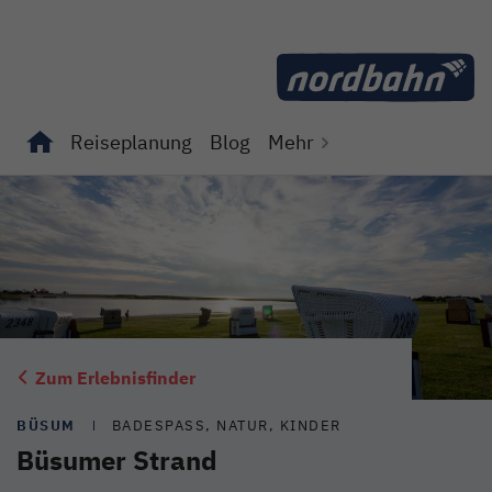
Direkt zum Inhalt
Reiseplanung
Blog
Mehr
Unterseiten von "Reiseplanung" anzeigen
Unterseiten von "Blog" anzeigen
Zum Erlebnisfinder
BÜSUM
BADESPASS, NATUR, KINDER
Büsumer Strand