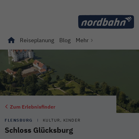
Direkt zum Inhalt
Reiseplanung
Blog
Mehr
Unterseiten von "Reiseplanung" anzeigen
Unterseiten von "Blog" anzeigen
Zum Erlebnisfinder
FLENSBURG
KULTUR, KINDER
Schloss Glücksburg