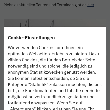
Mehr zu aktuellen Touren und Terminen gibt es
hier
.
Cookie-Einstellungen
Wir verwenden Cookies, um Ihnen ein
optimales Webseiten-Erlebnis zu bieten. Dazu
zählen Cookies, die für den Betrieb der Seite
notwendig sind und solche, die lediglich zu
anonymen Statistikzwecken genutzt werden.
Sie können selbst entscheiden, ob Sie die
Kategorie "Statistik" zulassen möchten, die uns
hilft, die Funktionalitäten und Inhalte der Seite
möglichst nutzerfreundlich zu gestalten und
Informationen
fortlaufend anzupassen. Wenn Sie auf
www.tidenkieker.de
„Akzeptieren“ klicken, erlauben Sie uns, Ihr