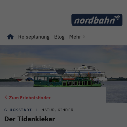
Direkt zum Inhalt
Reiseplanung
Blog
Mehr
Unterseiten von "Reiseplanung" anzeigen
Unterseiten von "Blog" anzeigen
Zum Erlebnisfinder
GLÜCKSTADT
NATUR, KINDER
Der Tidenkieker