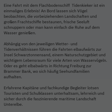
Eine Fahrt mit dem Flachbodenschiff Tidenkieker ist ein
einmaliges Erlebnis! An Bord lassen sich Vögel
beobachten, die vorbeiziehenden Landschaften und
großen Frachtschiffe bestaunen, frische Seeluft
schnuppern oder man kann einfach die Ruhe auf dem
Wasser genießen.
Abhängig von den jeweiligen Wetter- und
Tidenverhältnissen führen die Fahrten elbaufwärts zur
Insel Schwarztonnensand, einem Naturschutzgebiet und
wichtigem Lebensraum für viele Arten von Wasservögeln.
Oder es geht elbabwärts in Richtung Freiburg zur
Brammer Bank, wo sich häufig Seehundfamilien
aufhalten.
Erfahrene Kapitäne und fachkundige Begleiter lotsen
Touristen und Schulklassen unterhaltsam, lehrreich und
sicher durch die faszinierende maritime Landschaft
Unterelbe.