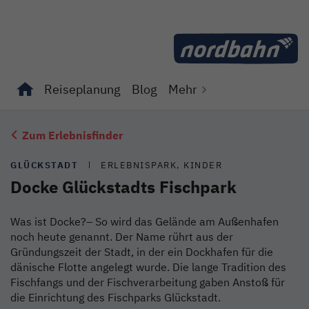
Direkt zum Inhalt
Reiseplanung
Blog
Mehr
Unterseiten von "Reiseplanung" anzeigen
Unterseiten von "Blog" anzeigen
Zum Erlebnisfinder
GLÜCKSTADT
ERLEBNISPARK, KINDER
Docke Glückstadts Fischpark
Was ist Docke?– So wird das Gelände am Außenhafen
noch heute genannt. Der Name rührt aus der
Gründungszeit der Stadt, in der ein Dockhafen für die
dänische Flotte angelegt wurde. Die lange Tradition des
Fischfangs und der Fischverarbeitung gaben Anstoß für
die Einrichtung des Fischparks Glückstadt.