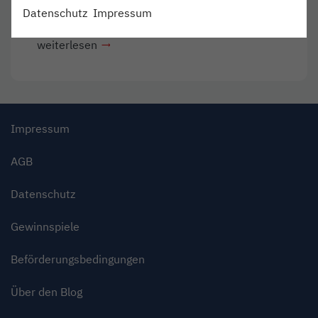
Schöner Herbstausflug:
Datenschutz
Impressum
weiterlesen
Impressum
AGB
Datenschutz
Gewinnspiele
Beförderungsbedingungen
Über den Blog