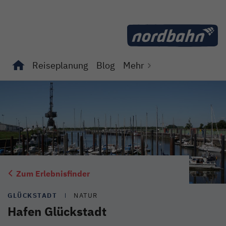
Direkt zum Inhalt
Reiseplanung
Blog
Mehr
Unterseiten von "Reiseplanung" anzeigen
Unterseiten von "Blog" anzeigen
Zum Erlebnisfinder
GLÜCKSTADT
NATUR
Hafen Glückstadt