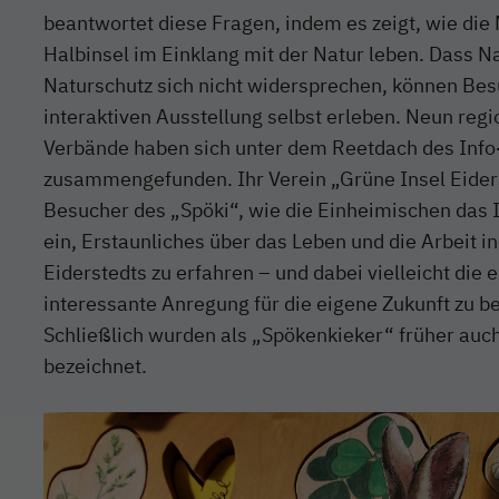
beantwortet diese Fragen, indem es zeigt, wie die
Halbinsel im Einklang mit der Natur leben. Dass N
Naturschutz sich nicht widersprechen, können Bes
interaktiven Ausstellung selbst erleben. Neun reg
Verbände haben sich unter dem Reetdach des Inf
zusammengefunden. Ihr Verein „Grüne Insel Eiders
Besucher des „Spöki“, wie die Einheimischen das
ein, Erstaunliches über das Leben und die Arbeit in
Eiderstedts zu erfahren – und dabei vielleicht die 
interessante Anregung für die eigene Zukunft zu
Schließlich wurden als „Spökenkieker“ früher auc
bezeichnet.