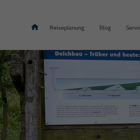
Reiseplanung
Blog
Servi
Unterseiten von "Reiseplanung" anzeigen
Unterseiten von "Bl
Unterseit