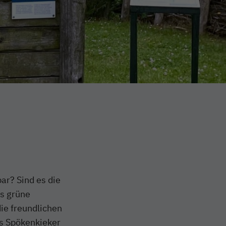
ar? Sind es die
as grüne
ie freundlichen
s Spökenkieker