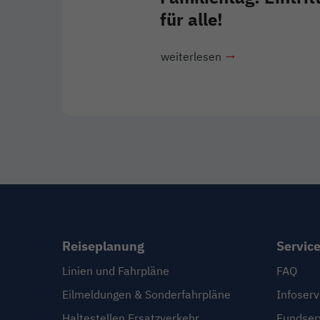
für alle!
weiterlesen
Reiseplanung
Servic
Linien und Fahrpläne
FAQ
Eilmeldungen & Sonderfahrpläne
Infoserv
Haltestellen Ersatzverkehr
Fundser