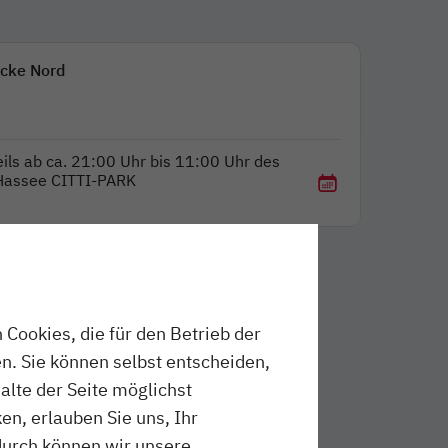
ücke Nord
ils ab ca. 21:00 Uhr bis 11:00 Uhr des
-Hassee CITTI-PARK
Cookies, die für den Betrieb der
n. Sie können selbst entscheiden,
halte der Seite möglichst
en, erlauben Sie uns, Ihr
durch können wir unsere