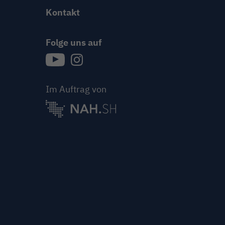
Kontakt
Folge uns auf
{{Link öffnet Folge uns auf youtube in neue
{{Link öffnet Folge uns auf instagram
Im Auftrag von