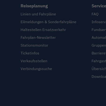
Reiseplanung
Servic
Linien und Fahrpläne
FAQ
Eilmeldungen & Sonderfahrpläne
Infoserv
Haltestellen Ersatzverkehr
Fundser
Fahrplan-Newsletter
Automat
Stationsmonitor
Gruppen
Ticketinfos
Barriere
Verkaufsstellen
Fahrgas
Verbindungssuche
Übersic
Downloa