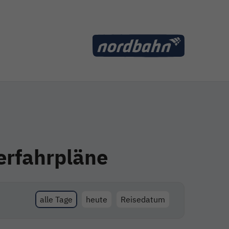
erfahrpläne
alle Tage
heute
Reisedatum