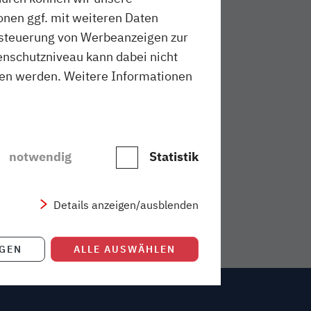
onen ggf. mit weiteren Daten
ussteuerung von Werbeanzeigen zur
schutzniveau kann dabei nicht
sen werden. Weitere Informationen
notwendig
Statistik
Details anzeigen/ausblenden
IGEN
ALLE AUSWÄHLEN