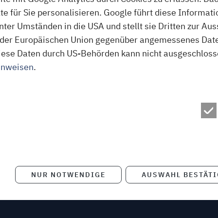
 für Sie personalisieren. Google führt diese Informati
ter Umständen in die USA und stellt sie Dritten zur A
der Europäischen Union gegenüber angemessenes Daten
f diese Daten durch US-Behörden kann nicht ausgeschlos
inweisen
.
NUR NOTWENDIGE
AUSWAHL BESTÄT