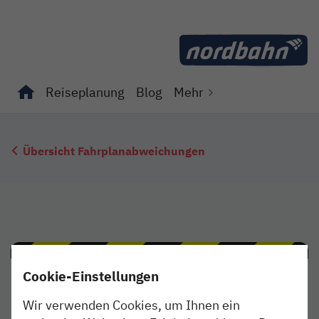
Direkt zum Inhalt
Reiseplanung
Blog
Mehr
Unterseiten von "Reiseplanung" anzeigen
Unterseiten von "Blog" anzeigen
Übersicht Fahrplanabweichungen
Cookie-Einstellungen
Wir verwenden Cookies, um Ihnen ein