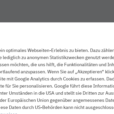
n optimales Webseiten-Erlebnis zu bieten. Dazu zählen 
ie lediglich zu anonymen Statistikzwecken genutzt werde
assen möchten, die uns hilft, die Funktionalitäten und In
ortlaufend anzupassen. Wenn Sie auf „Akzeptieren“ klick
te mit Google Analytics durch Cookies zu erfassen. Da
 für Sie personalisieren. Google führt diese Informati
ter Umständen in die USA und stellt sie Dritten zur A
der Europäischen Union gegenüber angemessenes Daten
f diese Daten durch US-Behörden kann nicht ausgeschlos