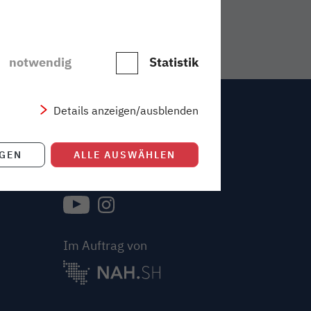
notwendig
Statistik
Details anzeigen/ausblenden
Kontakt
IGEN
ALLE AUSWÄHLEN
Folge uns auf
{{Link öffnet Folge uns auf youtube in neue
{{Link öffnet Folge uns auf instagram
Im Auftrag von