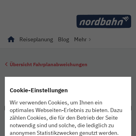
Direkt zum Inhalt
Reiseplanung
Blog
Mehr
Unterseiten von "Reiseplanung" anzeigen
Unterseiten von "Blog" anzeigen
Übersicht Fahrplanabweichungen
Cookie-Einstellungen
Wir verwenden Cookies, um Ihnen ein
optimales Webseiten-Erlebnis zu bieten. Dazu
zählen Cookies, die für den Betrieb der Seite
notwendig sind und solche, die lediglich zu
anonymen Statistikzwecken genutzt werden.