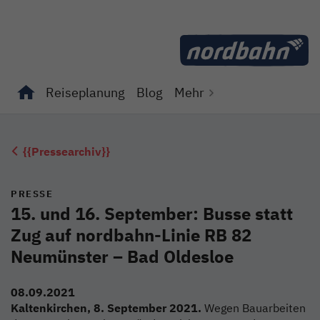
Direkt zum Inhalt
Reiseplanung
Blog
Mehr
Unterseiten von "Reiseplanung" anzeigen
Unterseiten von "Blog" anzeigen
{{Pressearchiv}}
PRESSE
15. und 16. September: Busse statt
Zug auf nordbahn-Linie RB 82
Neumünster – Bad Oldesloe
08.09.2021
Kaltenkirchen, 8. September 2021.
Wegen Bauarbeiten