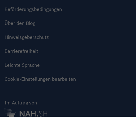
Beförderungsbedingungen
Über den Blog
Hinweisgeberschutz
Barrierefreiheit
Leichte Sprache
Cookie-Einstellungen bearbeiten
Im Auftrag von
Oben