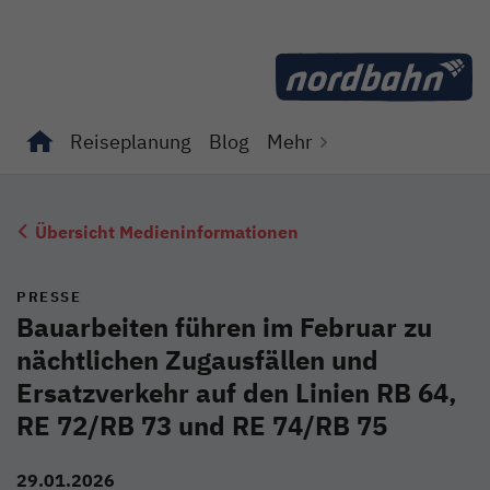
Direkt zum Inhalt
Reiseplanung
Blog
Mehr
Unterseiten von "Reiseplanung" anzeigen
Unterseiten von "Blog" anzeigen
Übersicht Medieninformationen
PRESSE
Bauarbeiten führen im Februar zu
nächtlichen Zugausfällen und
Ersatzverkehr auf den Linien RB 64,
RE 72/RB 73 und RE 74/RB 75
29.01.2026