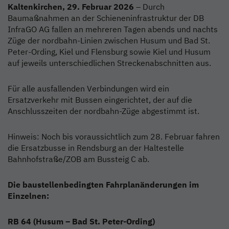
Kaltenkirchen, 29. Februar 2026
– Durch
Baumaßnahmen an der Schieneninfrastruktur der DB
InfraGO AG fallen an mehreren Tagen abends und nachts
Züge der nordbahn-Linien zwischen Husum und Bad St.
Peter-Ording, Kiel und Flensburg sowie Kiel und Husum
auf jeweils unterschiedlichen Streckenabschnitten aus.
Für alle ausfallenden Verbindungen wird ein
Ersatzverkehr mit Bussen eingerichtet, der auf die
Anschlusszeiten der nordbahn-Züge abgestimmt ist.
Hinweis: Noch bis voraussichtlich zum 28. Februar fahren
die Ersatzbusse in Rendsburg an der Haltestelle
Bahnhofstraße/ZOB am Bussteig C ab.
Die baustellenbedingten Fahrplanänderungen im
Einzelnen:
RB 64 (Husum – Bad St. Peter-Ording)