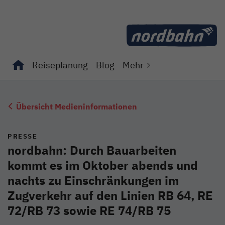
Direkt zum Inhalt
Reiseplanung
Blog
Mehr
Unterseiten von "Reiseplanung" anzeigen
Unterseiten von "Blog" anzeigen
Übersicht Medieninformationen
PRESSE
nordbahn: Durch Bauarbeiten
kommt es im Oktober abends und
nachts zu Einschränkungen im
Zugverkehr auf den Linien RB 64, RE
72/RB 73 sowie RE 74/RB 75