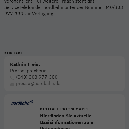
veröffentlicht. Für weitere Fragen steht das
Servicetelefon der nordbahn unter der Nummer 040/303
977-333 zur Verfügung.
KONTAKT
Kathrin Freist
Pressesprecherin
(040) 303 977-300
presse@nordbahn.de
DIGITALE PRESSEMAPPE
Hier finden Sie aktuelle
Basisinformationen zum
Unternehmen.