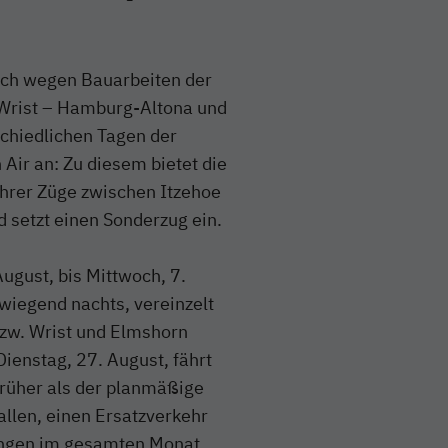
ich wegen Bauarbeiten der
/Wrist – Hamburg-Altona und
chiedlichen Tagen der
ir an: Zu diesem bietet die
ihrer Züge zwischen Itzehoe
 setzt einen Sonderzug ein.
ugust, bis Mittwoch, 7.
wiegend nachts, vereinzelt
bzw. Wrist und Elmshorn
enstag, 27. August, fährt
früher als der planmäßige
fallen, einen Ersatzverkehr
ungen im gesamten Monat