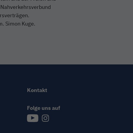
H Nahverkehrsverbund
rsverträgen.
fm. Simon Kuge.
Kontakt
Folge uns auf
{{Link öffnet Folge uns auf youtube in neue
{{Link öffnet Folge uns auf instagram