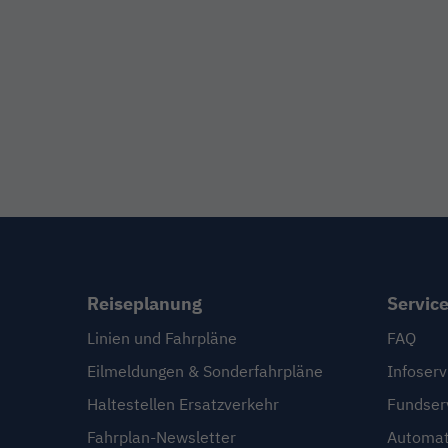
Reiseplanung
Servic
Linien und Fahrpläne
FAQ
Eilmeldungen & Sonderfahrpläne
Infoserv
Haltestellen Ersatzverkehr
Fundser
Fahrplan-Newsletter
Automat