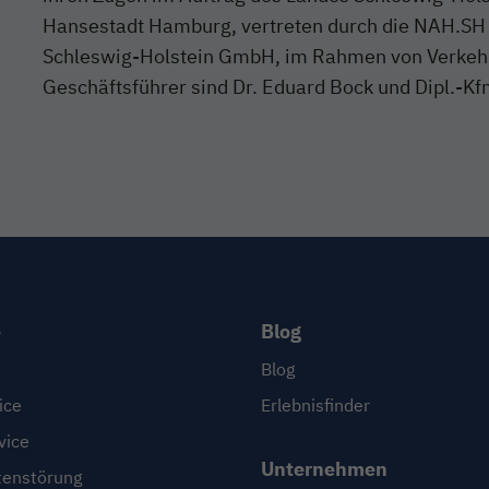
Hansestadt Hamburg, vertreten durch die NAH.S
Schleswig-Holstein GmbH, im Rahmen von Verkeh
Geschäftsführer sind Dr. Eduard Bock und Dipl.-K
e
Blog
Blog
ice
Erlebnisfinder
vice
Unternehmen
enstörung