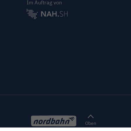
Im Auftrag von
Oben