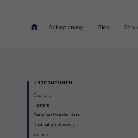
Reiseplanung
Blog
Servi
Unterseiten von "Reiseplanung" anzeigen
Unterseiten von "Bl
Unterseit
UNTERNEHMEN
Über uns
Karriere
Betreiber im Akku-Netz
Nachhaltig unterwegs
Technik