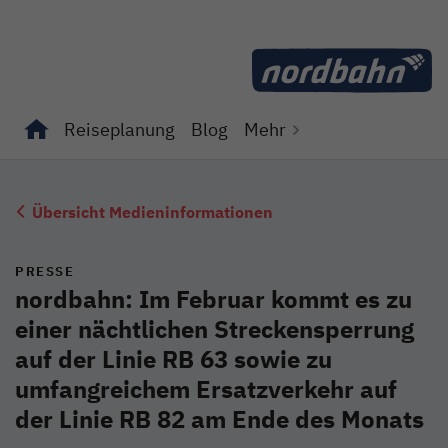
Direkt zum Inhalt
Reiseplanung
Blog
Mehr
Unterseiten von "Reiseplanung" anzeigen
Unterseiten von "Blog" anzeigen
Übersicht Medieninformationen
PRESSE
nordbahn: Im Februar kommt es zu
einer nächtlichen Streckensperrung
auf der Linie RB 63 sowie zu
umfangreichem Ersatzverkehr auf
der Linie RB 82 am Ende des Monats