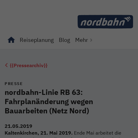
Direkt zum Inhalt
Reiseplanung
Blog
Mehr
Unterseiten von "Reiseplanung" anzeigen
Unterseiten von "Blog" anzeigen
{{Pressearchiv}}
PRESSE
nordbahn-Linie RB 63:
Fahrplanänderung wegen
Bauarbeiten (Netz Nord)
21.05.2019
Kaltenkirchen, 21. Mai 2019.
Ende Mai arbeitet die