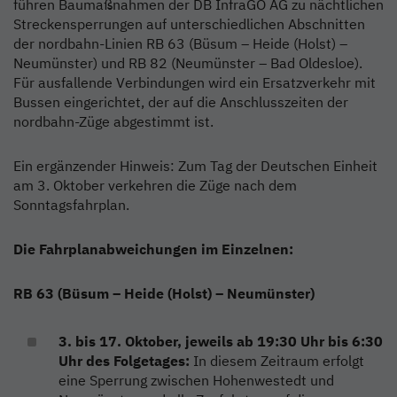
führen Baumaßnahmen der DB InfraGO AG zu nächtlichen
Streckensperrungen auf unterschiedlichen Abschnitten
der nordbahn-Linien RB 63 (Büsum – Heide (Holst) –
Neumünster) und RB 82 (Neumünster – Bad Oldesloe).
Für ausfallende Verbindungen wird ein Ersatzverkehr mit
Bussen eingerichtet, der auf die Anschlusszeiten der
nordbahn-Züge abgestimmt ist.
Ein ergänzender Hinweis: Zum Tag der Deutschen Einheit
am 3. Oktober verkehren die Züge nach dem
Sonntagsfahrplan.
Die Fahrplanabweichungen im Einzelnen:
RB 63 (Büsum – Heide (Holst) – Neumünster)
3. bis 17. Oktober, jeweils ab 19:30 Uhr bis 6:30
Uhr des Folgetages:
In diesem Zeitraum erfolgt
eine Sperrung zwischen Hohenwestedt und