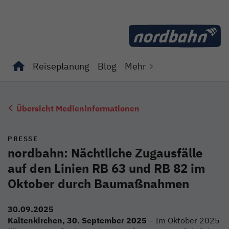
Direkt zum Inhalt
Reiseplanung
Blog
Mehr
Unterseiten von "Reiseplanung" anzeigen
Unterseiten von "Blog" anzeigen
Übersicht Medieninformationen
PRESSE
nordbahn: Nächtliche Zugausfälle
auf den Linien RB 63 und RB 82 im
Oktober durch Baumaßnahmen
30.09.2025
Kaltenkirchen, 30. September 2025
– Im Oktober 2025