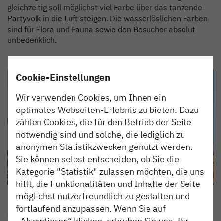
gleichzeitig soll möglichst viel Farbe über das tanzende
Partyvolk in die Luft steigen. Die wasserlöslichen Farben
sind für Flora und Fauna sowie den Besucher absolut
unbedenklich.
Cookie-Einstellungen
Wir verwenden Cookies, um Ihnen ein
optimales Webseiten-Erlebnis zu bieten. Dazu
zählen Cookies, die für den Betrieb der Seite
notwendig sind und solche, die lediglich zu
anonymen Statistikzwecken genutzt werden.
Sie können selbst entscheiden, ob Sie die
Kategorie "Statistik" zulassen möchten, die uns
hilft, die Funktionalitäten und Inhalte der Seite
möglichst nutzerfreundlich zu gestalten und
fortlaufend anzupassen. Wenn Sie auf
Gewinnspiel:
„Akzeptieren“ klicken, erlauben Sie uns, Ihr