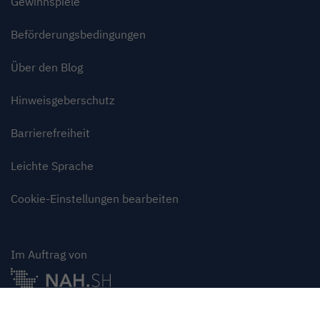
Gewinnspiele
Beförderungsbedingungen
Über den Blog
Hinweisgeberschutz
Barrierefreiheit
Leichte Sprache
Cookie-Einstellungen bearbeiten
Im Auftrag von