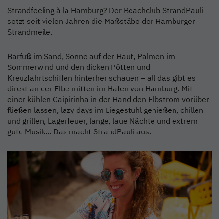
Strandfeeling à la Hamburg? Der Beachclub StrandPauli
setzt seit vielen Jahren die Maßstäbe der Hamburger
Strandmeile.
Barfuß im Sand, Sonne auf der Haut, Palmen im
Sommerwind und den dicken Pötten und
Kreuzfahrtschiffen hinterher schauen – all das gibt es
direkt an der Elbe mitten im Hafen von Hamburg. Mit
einer kühlen Caipirinha in der Hand den Elbstrom vorüber
fließen lassen, lazy days im Liegestuhl genießen, chillen
und grillen, Lagerfeuer, lange, laue Nächte und extrem
gute Musik... Das macht StrandPauli aus.