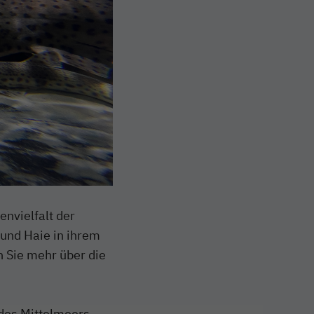
envielfalt der
und Haie in ihrem
n Sie mehr über die
des Mittelmeers