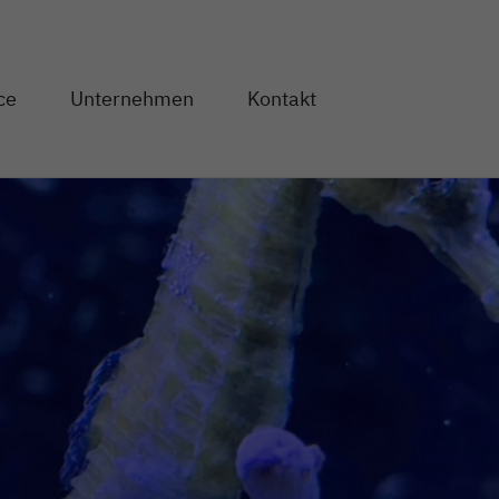
Direkt zum Inhalt
ce
Unternehmen
Kontakt
og" anzeigen
en von "Service" anzeigen
Unterseiten von "Unternehmen" anzeigen