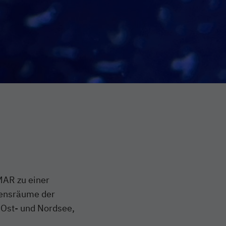
MAR zu einer
bensräume der
 Ost- und Nordsee,