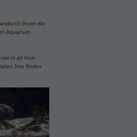
, wodurch Ihnen die
 im Aquarium
ee in all ihrer
alen, hier finden