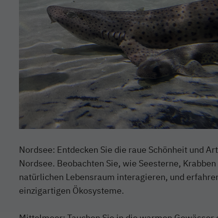
Nordsee: Entdecken Sie die raue Schönheit und Art
Nordsee. Beobachten Sie, wie Seesterne, Krabben 
natürlichen Lebensraum interagieren, und erfahre
einzigartigen Ökosysteme.
Mittelmeer: Tauchen Sie in die warmen Gewässer 