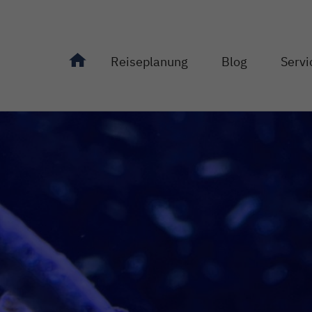
Reiseplanung
Blog
Servi
Unterseiten von "Reiseplanung" anzeigen
Unterseiten von "Bl
Unterseit