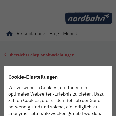
Direkt zum Inhalt
Reiseplanung
Blog
Mehr
Unterseiten von "Reiseplanung" anzeigen
Unterseiten von "Blog" anzeigen
Übersicht Fahrplanabweichungen
Cookie-Einstellungen
Wir verwenden Cookies, um Ihnen ein
optimales Webseiten-Erlebnis zu bieten. Dazu
zählen Cookies, die für den Betrieb der Seite
notwendig sind und solche, die lediglich zu
anonymen Statistikzwecken genutzt werden.