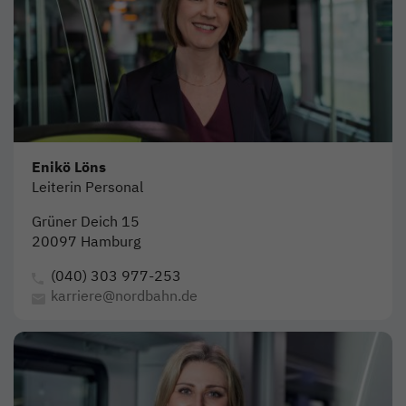
Enikö Löns
Leiterin Personal
Grüner Deich 15
20097 Hamburg
(040) 303 977-253
karriere@nordbahn.de