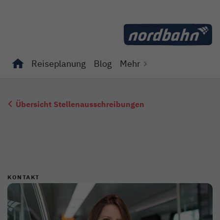
Direkt zum Inhalt
Reiseplanung
Blog
Mehr
Unterseiten von "Reiseplanung" anzeigen
Unterseiten von "Blog" anzeigen
Übersicht Stellenausschreibungen
KONTAKT