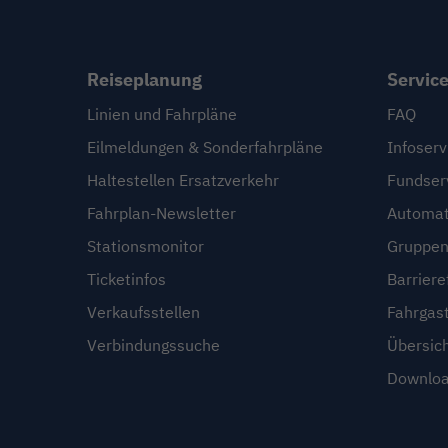
Reiseplanung
Servic
Linien und Fahrpläne
FAQ
Eilmeldungen & Sonderfahrpläne
Infoserv
Haltestellen Ersatzverkehr
Fundser
Fahrplan-Newsletter
Automat
Stationsmonitor
Gruppen
Ticketinfos
Barriere
Verkaufsstellen
Fahrgas
Verbindungssuche
Übersic
Downloa