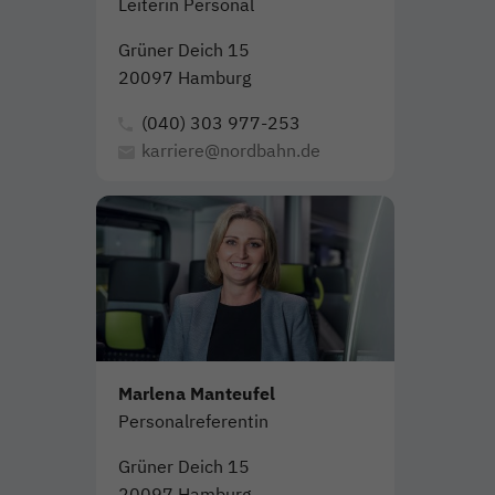
Leiterin Personal
Grüner Deich 15
20097 Hamburg
(040) 303 977-253
karriere@nordbahn.de
Marlena Manteufel
Personalreferentin
Grüner Deich 15
20097 Hamburg