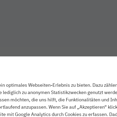
n optimales Webseiten-Erlebnis zu bieten. Dazu zählen 
ie lediglich zu anonymen Statistikzwecken genutzt werde
assen möchten, die uns hilft, die Funktionalitäten und In
ortlaufend anzupassen. Wenn Sie auf „Akzeptieren“ klick
te mit Google Analytics durch Cookies zu erfassen. Da