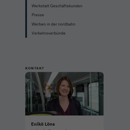
Werkstatt Geschäftskunden
Presse
Werben in der nordbahn
Verkehrsverbünde
KONTAKT
Enikö Löns