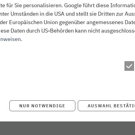
 für Sie personalisieren. Google führt diese Informati
ter Umständen in die USA und stellt sie Dritten zur A
der Europäischen Union gegenüber angemessenes Daten
f diese Daten durch US-Behörden kann nicht ausgeschlos
inweisen
.
NUR NOTWENDIGE
AUSWAHL BESTÄT