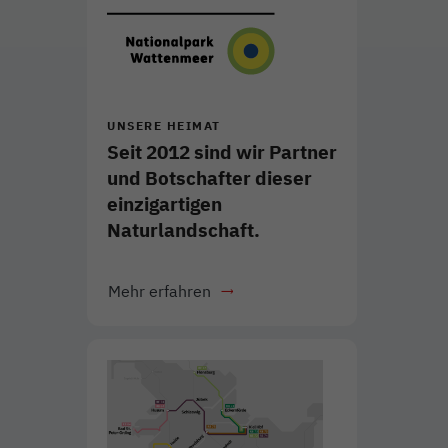
UNSERE HEIMAT
Seit 2012 sind wir Partner
und Botschafter dieser
einzigartigen
Naturlandschaft.
Mehr erfahren
Link öffnet in neuem Fenster