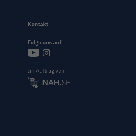
Kontakt
Folge uns auf
{{Link öffnet Folge uns auf youtube in neue
{{Link öffnet Folge uns auf instagram
Im Auftrag von