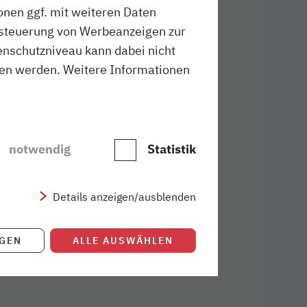
onen ggf. mit weiteren Daten
ussteuerung von Werbeanzeigen zur
schutzniveau kann dabei nicht
sen werden. Weitere Informationen
notwendig
Statistik
Details anzeigen/ausblenden
IGEN
ALLE AUSWÄHLEN