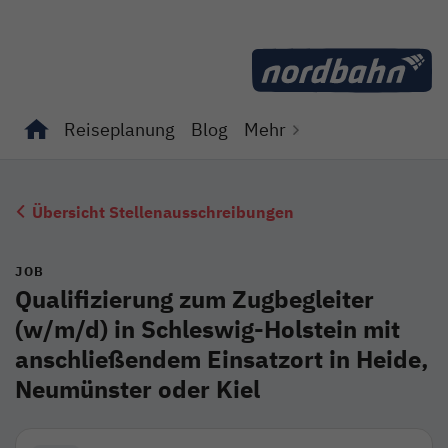
Direkt zum Inhalt
Reiseplanung
Blog
Mehr
Unterseiten von "Reiseplanung" anzeigen
Unterseiten von "Blog" anzeigen
Übersicht Stellenausschreibungen
JOB
Qualifizierung zum Zugbegleiter
(w/m/d) in Schleswig-Holstein mit
anschließendem Einsatzort in Heide,
Neumünster oder Kiel