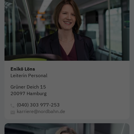
Enikö Löns
Leiterin Personal
Grüner Deich 15
20097 Hamburg
(040) 303 977-253
karriere@nordbahn.de