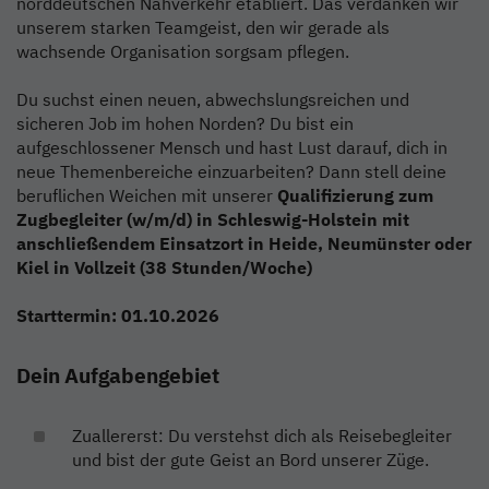
norddeutschen Nahverkehr etabliert. Das verdanken wir
unserem starken Teamgeist, den wir gerade als
wachsende Organisation sorgsam pflegen.
Du suchst einen neuen, abwechslungsreichen und
sicheren Job im hohen Norden? Du bist ein
aufgeschlossener Mensch und hast Lust darauf, dich in
neue Themenbereiche einzuarbeiten? Dann stell deine
beruflichen Weichen mit unserer
Qualifizierung zum
Zugbegleiter (w/m/d) in Schleswig-Holstein mit
anschließendem Einsatzort in Heide, Neumünster oder
Kiel
in Vollzeit (38 Stunden/Woche)
Starttermin: 01.10.2026
Dein Aufgabengebiet
Zuallererst: Du verstehst dich als Reisebegleiter
und bist der gute Geist an Bord unserer Züge.