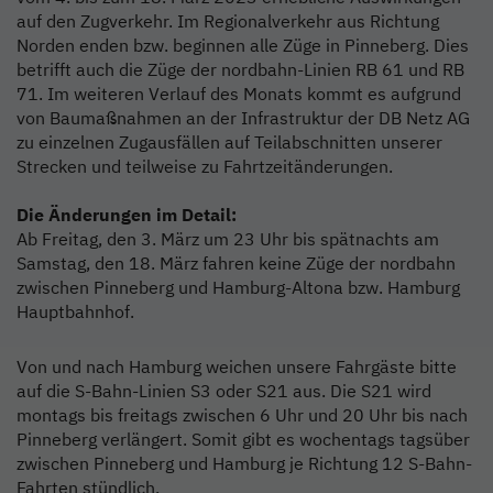
auf den Zugverkehr. Im Regionalverkehr aus Richtung
Norden enden bzw. beginnen alle Züge in Pinneberg. Dies
betrifft auch die Züge der nordbahn-Linien RB 61 und RB
71. Im weiteren Verlauf des Monats kommt es aufgrund
von Baumaßnahmen an der Infrastruktur der DB Netz AG
zu einzelnen Zugausfällen auf Teilabschnitten unserer
Strecken und teilweise zu Fahrtzeitänderungen.
Die Änderungen im Detail:
Ab Freitag, den 3. März um 23 Uhr bis spätnachts am
Samstag, den 18. März fahren keine Züge der nordbahn
zwischen Pinneberg und Hamburg-Altona bzw. Hamburg
Hauptbahnhof.
Von und nach Hamburg weichen unsere Fahrgäste bitte
auf die S-Bahn-Linien S3 oder S21 aus. Die S21 wird
montags bis freitags zwischen 6 Uhr und 20 Uhr bis nach
Pinneberg verlängert. Somit gibt es wochentags tagsüber
zwischen Pinneberg und Hamburg je Richtung 12 S-Bahn-
Fahrten stündlich.