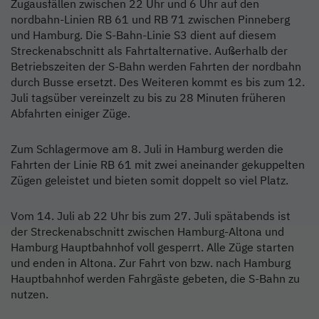
Zugausfällen zwischen 22 Uhr und 6 Uhr auf den
nordbahn-Linien RB 61 und RB 71 zwischen Pinneberg
und Hamburg. Die S-Bahn-Linie S3 dient auf diesem
Streckenabschnitt als Fahrtalternative. Außerhalb der
Betriebszeiten der S-Bahn werden Fahrten der nordbahn
durch Busse ersetzt. Des Weiteren kommt es bis zum 12.
Juli tagsüber vereinzelt zu bis zu 28 Minuten früheren
Abfahrten einiger Züge.
Zum Schlagermove am 8. Juli in Hamburg werden die
Fahrten der Linie RB 61 mit zwei aneinander gekuppelten
Zügen geleistet und bieten somit doppelt so viel Platz.
Vom 14. Juli ab 22 Uhr bis zum 27. Juli spätabends ist
der Streckenabschnitt zwischen Hamburg-Altona und
Hamburg Hauptbahnhof voll gesperrt. Alle Züge starten
und enden in Altona. Zur Fahrt von bzw. nach Hamburg
Hauptbahnhof werden Fahrgäste gebeten, die S-Bahn zu
nutzen.