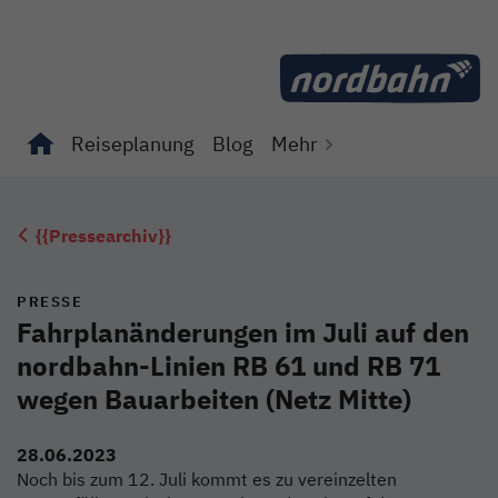
Direkt zum Inhalt
Reiseplanung
Blog
Mehr
Unterseiten von "Reiseplanung" anzeigen
Unterseiten von "Blog" anzeigen
{{Pressearchiv}}
PRESSE
Fahrplanänderungen im Juli auf den
nordbahn-Linien RB 61 und RB 71
wegen Bauarbeiten (Netz Mitte)
28.06.2023
Noch bis zum 12. Juli kommt es zu vereinzelten