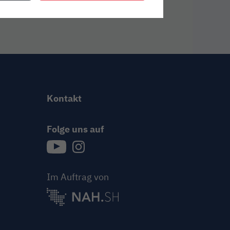
Kontakt
Folge uns auf
{{Link öffnet Folge uns auf youtube in neue
{{Link öffnet Folge uns auf instagram
Im Auftrag von