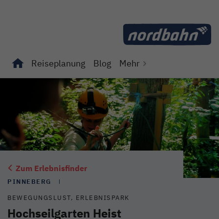
Direkt zum Inhalt
Reiseplanung
Blog
Mehr
Unterseiten von "Reiseplanung" anzeigen
Unterseiten von "Blog" anzeigen
Zum Erlebnisfinder
PINNEBERG
BEWEGUNGSLUST, ERLEBNISPARK
Hochseilgarten Heist