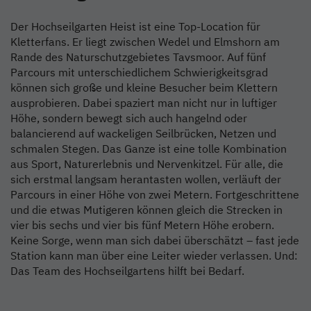
Der Hochseilgarten Heist ist eine Top-Location für
Kletterfans. Er liegt zwischen Wedel und Elmshorn am
Rande des Naturschutzgebietes Tavsmoor. Auf fünf
Parcours mit unterschiedlichem Schwierigkeitsgrad
können sich große und kleine Besucher beim Klettern
ausprobieren. Dabei spaziert man nicht nur in luftiger
Höhe, sondern bewegt sich auch hangelnd oder
balancierend auf wackeligen Seilbrücken, Netzen und
schmalen Stegen. Das Ganze ist eine tolle Kombination
aus Sport, Naturerlebnis und Nervenkitzel. Für alle, die
sich erstmal langsam herantasten wollen, verläuft der
Parcours in einer Höhe von zwei Metern. Fortgeschrittene
und die etwas Mutigeren können gleich die Strecken in
vier bis sechs und vier bis fünf Metern Höhe erobern.
Keine Sorge, wenn man sich dabei überschätzt – fast jede
Station kann man über eine Leiter wieder verlassen. Und:
Das Team des Hochseilgartens hilft bei Bedarf.