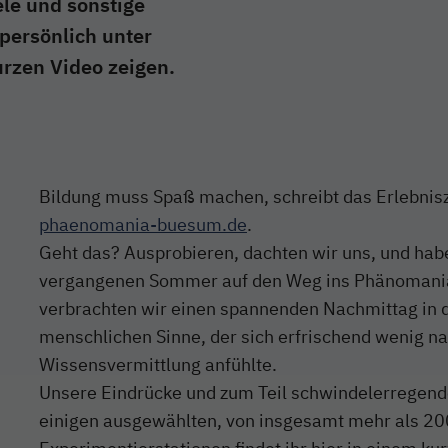
le und sonstige
persönlich unter
rzen Video zeigen.
Bildung muss Spaß machen, schreibt das Erlebnis
phaenomania-buesum.de
.
Geht das? Ausprobieren, dachten wir uns, und hab
vergangenen Sommer auf den Weg ins Phänomani
verbrachten wir einen spannenden Nachmittag in d
menschlichen Sinne, der sich erfrischend wenig n
Wissensvermittlung anfühlte.
Unsere Eindrücke und zum Teil schwindelerregend
einigen ausgewählten, von insgesamt mehr als 20
Experimentierstationen findet ihr hier in einem kur