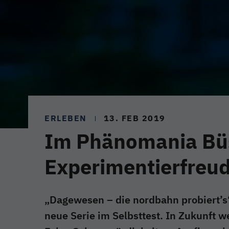
ERLEBEN
13. FEB 2019
Im Phänomania Bü
Experimentierfreu
„Dagewesen – die nordbahn probiert’s“
neue Serie im Selbsttest. In Zukunft w