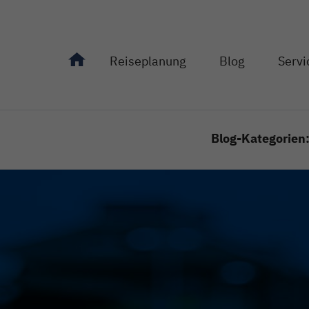
Reiseplanung
Blog
Servi
Unterseiten von "Reiseplanung" anzeigen
Unterseiten von "Bl
Unterseit
Blog-Kategorien