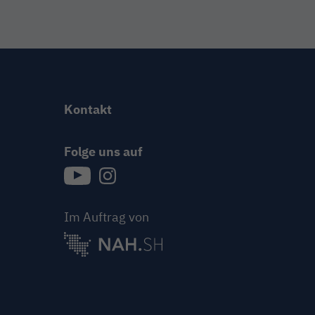
Kontakt
Folge uns auf
{{Link öffnet Folge uns auf youtube in neue
{{Link öffnet Folge uns auf instagram
Im Auftrag von