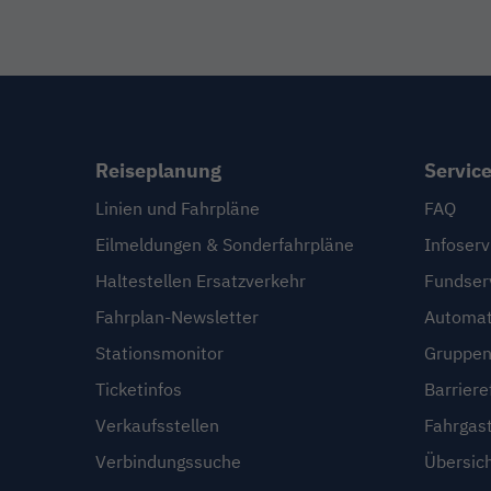
Reiseplanung
Servic
Linien und Fahrpläne
FAQ
Eilmeldungen & Sonderfahrpläne
Infoserv
Haltestellen Ersatzverkehr
Fundser
Fahrplan-Newsletter
Automat
Stationsmonitor
Gruppen
Ticketinfos
Barriere
Verkaufsstellen
Fahrgas
Verbindungssuche
Übersic