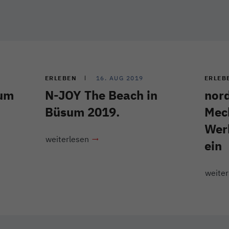
ERLEBEN
16. AUG 2019
ERLEB
sum
N-JOY The Beach in
nor
Büsum 2019.
Mec
Wer
weiterlesen
ein
weiter