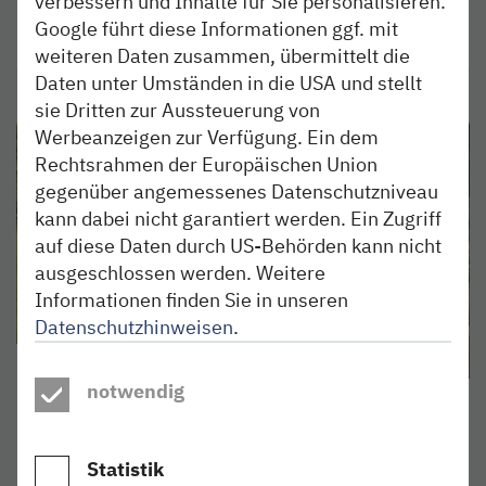
verbessern und Inhalte für Sie personalisieren.
Google führt diese Informationen ggf. mit
weiterlesen
weiteren Daten zusammen, übermittelt die
Daten unter Umständen in die USA und stellt
sie Dritten zur Aussteuerung von
Werbeanzeigen zur Verfügung. Ein dem
Rechtsrahmen der Europäischen Union
gegenüber angemessenes Datenschutzniveau
kann dabei nicht garantiert werden. Ein Zugriff
auf diese Daten durch US-Behörden kann nicht
ausgeschlossen werden. Weitere
Informationen finden Sie in unseren
Datenschutzhinweisen
.
ERLEBEN
09. JUL 2019
notwendig
Ausflug in die Steinzeit. Nach
Albersdorf!
Statistik