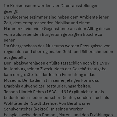
Im Kreismuseum werden vier Dauerausstellungen
gezeigt:
Im Biedermeierzimmer sind neben dem Ambiente jener
Zeit, dem entsprechenden Mobiliar und einem
Hammerklavier viele Gegenstände aus dem Alltag dieser
vom aufstrebenden Bürgertum geprägten Epoche zu
sehen.
Im Obergeschoss des Museums werden Erzeugnisse von
regionalen und überregionalen Gold- und Silberschmieden
ausgestellt.
Der Tabakwarenladen erfüllte tatsächlich noch bis 1987
in Hamburg seinen Zweck. Nach der Geschäftsaufgabe
kam der größte Teil der festen Einrichtung in das
Museum. Der Laden ist in seiner jetzigen Form das
Ergebnis aufwendiger Restaurierungsarbeiten.
Johann Hinrich Fehrs (1838 – 1916) gilt nicht nur als
bedeutender niederdeutscher Dichter, sondern auch als
Wohltäter der Stadt Itzehoe. Von Beruf war er
Schulvorsteher (Rektor). In seinen Werken,
beispielsweise dem Roman „Maren“ und den Erzählungen