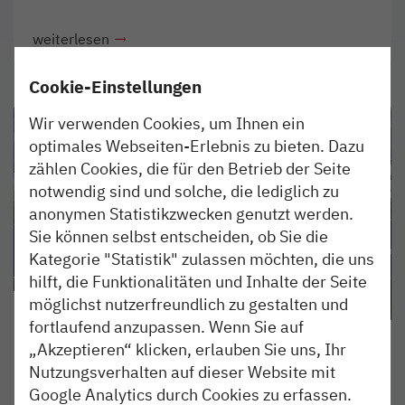
weiterlesen
Cookie-Einstellungen
Wir verwenden Cookies, um Ihnen ein
optimales Webseiten-Erlebnis zu bieten. Dazu
zählen Cookies, die für den Betrieb der Seite
notwendig sind und solche, die lediglich zu
anonymen Statistikzwecken genutzt werden.
Sie können selbst entscheiden, ob Sie die
Kategorie "Statistik" zulassen möchten, die uns
hilft, die Funktionalitäten und Inhalte der Seite
möglichst nutzerfreundlich zu gestalten und
ERLEBEN
20. NOV 2023
fortlaufend anzupassen. Wenn Sie auf
nordbahn lädt Mechatroniker
„Akzeptieren“ klicken, erlauben Sie uns, Ihr
zur Werkstatt-Besichtigung
Nutzungsverhalten auf dieser Website mit
Google Analytics durch Cookies zu erfassen.