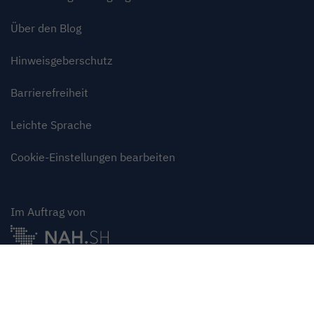
Über den Blog
Hinweisgeberschutz
Barrierefreiheit
Leichte Sprache
Cookie-Einstellungen bearbeiten
Im Auftrag von
Oben