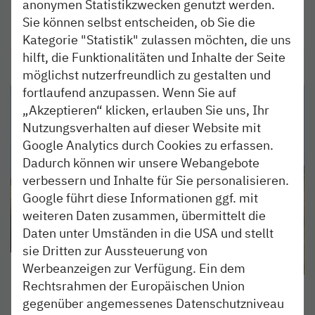
anonymen Statistikzwecken genutzt werden.
Sie können selbst entscheiden, ob Sie die
weiterlesen
Kategorie "Statistik" zulassen möchten, die uns
hilft, die Funktionalitäten und Inhalte der Seite
möglichst nutzerfreundlich zu gestalten und
fortlaufend anzupassen. Wenn Sie auf
„Akzeptieren“ klicken, erlauben Sie uns, Ihr
Nutzungsverhalten auf dieser Website mit
Google Analytics durch Cookies zu erfassen.
Dadurch können wir unsere Webangebote
verbessern und Inhalte für Sie personalisieren.
Google führt diese Informationen ggf. mit
weiteren Daten zusammen, übermittelt die
Daten unter Umständen in die USA und stellt
sie Dritten zur Aussteuerung von
Werbeanzeigen zur Verfügung. Ein dem
FUNDSTÜCKE
13. FEB 2020
Rechtsrahmen der Europäischen Union
Probefahrten Uetersen -
gegenüber angemessenes Datenschutzniveau