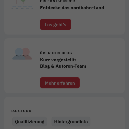
ERLEBNISFINDER
Entdecke das nordbahn-Land
Los geht's
ÜBER DEN BLOG
Kurz vorgestellt:
Blog & Autoren-Team
Mehr erfahren
TAGCLOUD
Qualifizierung
Hintergrundinfo