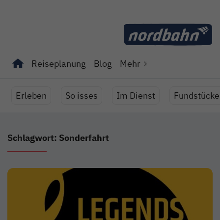
Direkt zum Inhalt
Reiseplanung
Blog
Mehr
Unterseiten von "Reiseplanung" anzeigen
Unterseiten von "Blog" anzeigen
Erleben
So isses
Im Dienst
Fundstücke
Schlagwort: Sonderfahrt