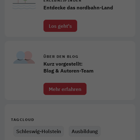
ERLEBNISFINDER
Entdecke das nordbahn-Land
Los geht's
ÜBER DEN BLOG
Kurz vorgestellt:
Blog & Autoren-Team
Mehr erfahren
TAGCLOUD
Schleswig-Holstein
Ausbildung