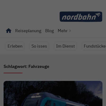
Direkt zum Inhalt
Reiseplanung
Blog
Mehr
Unterseiten von "Reiseplanung" anzeigen
Unterseiten von "Blog" anzeigen
Erleben
So isses
Im Dienst
Fundstücke
Schlagwort: Fahrzeuge