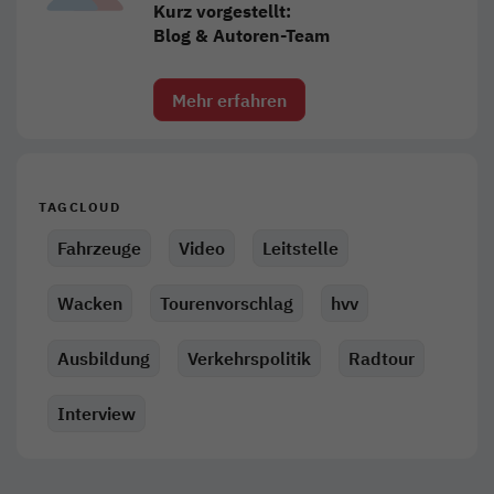
Kurz vorgestellt:
Blog & Autoren-Team
Mehr erfahren
TAGCLOUD
Fahrzeuge
Video
Leitstelle
Wacken
Tourenvorschlag
hvv
Ausbildung
Verkehrspolitik
Radtour
Interview